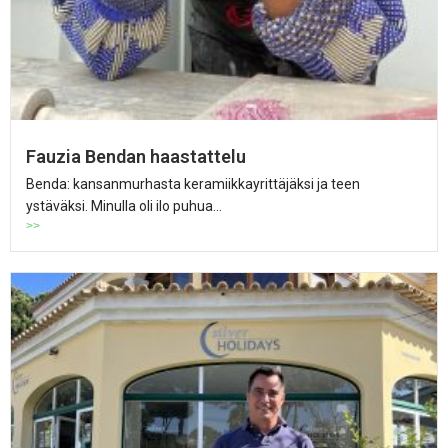
Fauzia Bendan haastattelu
Benda: kansanmurhasta keramiikkayrittäjäksi ja teen
ystäväksi. Minulla oli ilo puhua...
>>