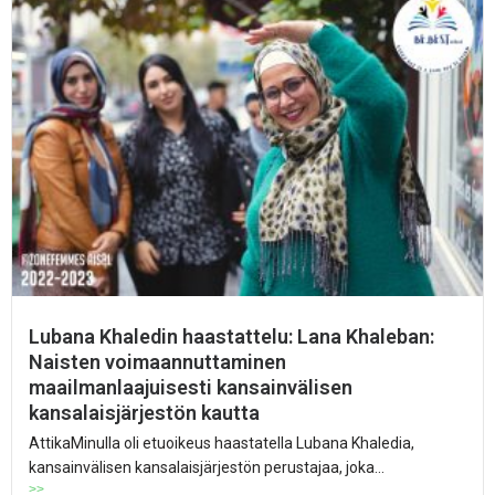
Lubana Khaledin haastattelu: Lana Khaleban:
Naisten voimaannuttaminen
maailmanlaajuisesti kansainvälisen
kansalaisjärjestön kautta
AttikaMinulla oli etuoikeus haastatella Lubana Khaledia,
kansainvälisen kansalaisjärjestön perustajaa, joka...
>>