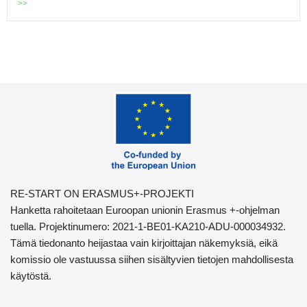
>>
RE-START ON ERASMUS+-PROJEKTI
Hanketta rahoitetaan Euroopan unionin Erasmus +-ohjelman
tuella. Projektinumero: 2021-1-BE01-KA210-ADU-000034932.
Tämä tiedonanto heijastaa vain kirjoittajan näkemyksiä, eikä
komissio ole vastuussa siihen sisältyvien tietojen mahdollisesta
käytöstä.