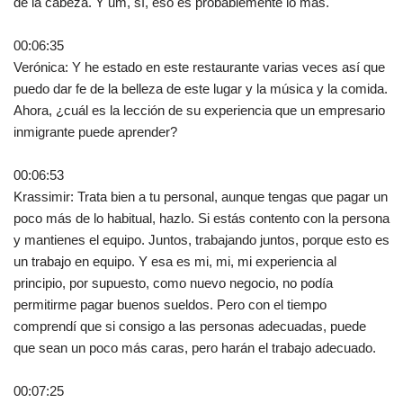
de la cabeza. Y um, sí, eso es probablemente lo más.
00:06:35
Verónica: Y he estado en este restaurante varias veces así que
puedo dar fe de la belleza de este lugar y la música y la comida.
Ahora, ¿cuál es la lección de su experiencia que un empresario
inmigrante puede aprender?
00:06:53
Krassimir: Trata bien a tu personal, aunque tengas que pagar un
poco más de lo habitual, hazlo. Si estás contento con la persona
y mantienes el equipo. Juntos, trabajando juntos, porque esto es
un trabajo en equipo. Y esa es mi, mi, mi experiencia al
principio, por supuesto, como nuevo negocio, no podía
permitirme pagar buenos sueldos. Pero con el tiempo
comprendí que si consigo a las personas adecuadas, puede
que sean un poco más caras, pero harán el trabajo adecuado.
00:07:25