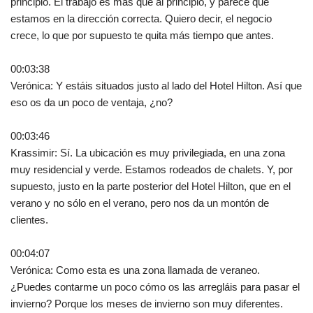
principio. El trabajo es más que al principio, y parece que
estamos en la dirección correcta. Quiero decir, el negocio
crece, lo que por supuesto te quita más tiempo que antes.
00:03:38
Verónica: Y estáis situados justo al lado del Hotel Hilton. Así que
eso os da un poco de ventaja, ¿no?
00:03:46
Krassimir: Sí. La ubicación es muy privilegiada, en una zona
muy residencial y verde. Estamos rodeados de chalets. Y, por
supuesto, justo en la parte posterior del Hotel Hilton, que en el
verano y no sólo en el verano, pero nos da un montón de
clientes.
00:04:07
Verónica: Como esta es una zona llamada de veraneo.
¿Puedes contarme un poco cómo os las arregláis para pasar el
invierno? Porque los meses de invierno son muy diferentes.