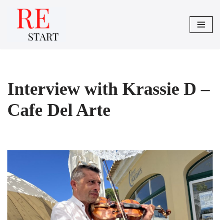
Saltar
al
contenido
Interview with Krassie D –
Cafe Del Arte