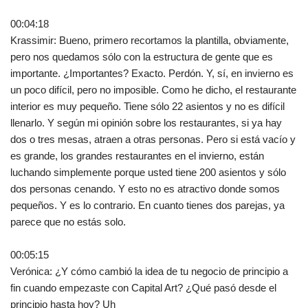
00:04:18
Krassimir: Bueno, primero recortamos la plantilla, obviamente,
pero nos quedamos sólo con la estructura de gente que es
importante. ¿Importantes? Exacto. Perdón. Y, sí, en invierno es
un poco difícil, pero no imposible. Como he dicho, el restaurante
interior es muy pequeño. Tiene sólo 22 asientos y no es difícil
llenarlo. Y según mi opinión sobre los restaurantes, si ya hay
dos o tres mesas, atraen a otras personas. Pero si está vacío y
es grande, los grandes restaurantes en el invierno, están
luchando simplemente porque usted tiene 200 asientos y sólo
dos personas cenando. Y esto no es atractivo donde somos
pequeños. Y es lo contrario. En cuanto tienes dos parejas, ya
parece que no estás solo.
00:05:15
Verónica: ¿Y cómo cambió la idea de tu negocio de principio a
fin cuando empezaste con Capital Art? ¿Qué pasó desde el
principio hasta hoy? Uh